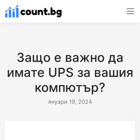
Защо е важно да
имате UPS за вашия
компютър?
януари 19, 2024