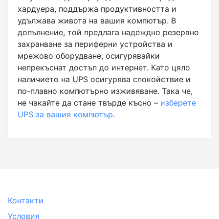
хардуера, поддържа продуктивността и
удължава живота на вашия компютър. В
допълнение, той предлага надеждно резервно
захранване за периферни устройства и
мрежово оборудване, осигурявайки
непрекъснат достъп до интернет. Като цяло
наличието на UPS осигурява спокойствие и
по-плавно компютърно изживяване. Така че,
не чакайте да стане твърде късно –
изберете
UPS за вашия компютър
.
Контакти
Условия