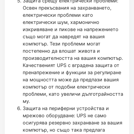
Защита срещу електрически проблеми:
Освен прекъсвания на захранването,
електрически проблеми като
електрически шум, хармонично
изкривяване и пикове на напрежението
също могат да навредят на вашия
компютър. Тези проблеми могат
постепенно да влошат живота и
производителността на вашия компютър.
Качественият UPS с вградена защита от
пренапрежение и функции за регулиране
на мощността може да предпази вашия
компютър от подобни електрически
проблеми, като увеличи дълготрайността
му.
Защита на периферни устройства и
мрежово оборудване: UPS не само
осигурява резервно захранване за вашия
компютър, но също така предлага