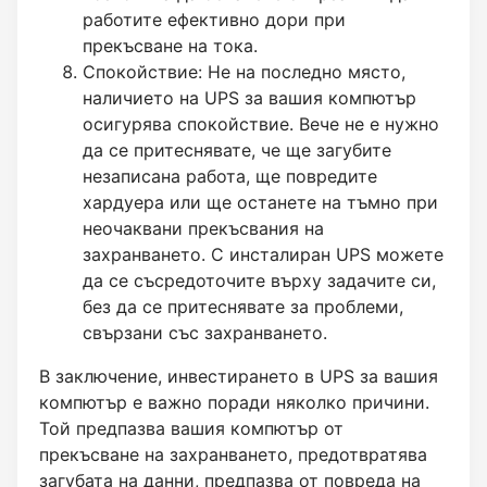
работите ефективно дори при
прекъсване на тока.
Спокойствие: Не на последно място,
наличието на UPS за вашия компютър
осигурява спокойствие. Вече не е нужно
да се притеснявате, че ще загубите
незаписана работа, ще повредите
хардуера или ще останете на тъмно при
неочаквани прекъсвания на
захранването. С инсталиран UPS можете
да се съсредоточите върху задачите си,
без да се притеснявате за проблеми,
свързани със захранването.
В заключение, инвестирането в UPS за вашия
компютър е важно поради няколко причини.
Той предпазва вашия компютър от
прекъсване на захранването, предотвратява
загубата на данни, предпазва от повреда на